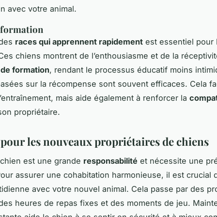
on avec votre animal.
e formation
 des
races qui apprennent rapidement
est essentiel pour 
Ces chiens montrent de l’enthousiasme et de la réceptivi
 de formation
, rendant le processus éducatif moins intimi
sées sur la récompense sont souvent efficaces. Cela fac
’entraînement, mais aide également à renforcer la
compati
son propriétaire.
 pour les nouveaux propriétaires de chiens
 chien est une grande
responsabilité
et nécessite une pr
our assurer une cohabitation harmonieuse, il est crucial d
tidienne avec votre nouvel animal. Cela passe par des 
 des heures de repas fixes et des moments de jeu. Maint