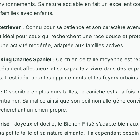
nvironnements. Sa nature sociable en fait un excellent 
 familles avec enfants.
etriever
: Connu pour sa patience et son caractère aven
t idéal pour ceux qui recherchent une race douce et protec
 une activité modérée, adaptée aux familles actives.
 King Charles Spaniel
: Ce chien de taille moyenne est ré
érament affectueux et sa capacité à vivre dans des esp
s. Il est idéal pour les appartements et les foyers urbains.
: Disponible en plusieurs tailles, le caniche est à la fois in
 entraîner. Sa malice ainsi que son poil non allergène con
echerchant un chien propre.
risé
: Joyeux et docile, le Bichon Frisé s’adapte bien aux
sa petite taille et sa nature aimante. Il a cependant besoin