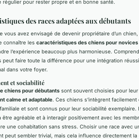
ge régulier pour rester propre et en bonne santé.
istiques des races adaptées aux débutants
e vous avez envisagé de devenir propriétaire d’un chien, i
e connaître les
caractéristiques des chiens pour novices
ndre l’expérience beaucoup plus harmonieuse. Comprend
s peut faire toute la différence pour une intégration réuss
al dans votre foyer.
t et sociabilité
e chiens pour débutants
sont souvent choisies pour leur
t calme et adaptable
. Ces chiens s’intègrent facilement 
amiliale et sont connus pour leur sociabilité exemplaire. 
à être agréable et à interagir positivement avec les memb
ure une cohabitation sans stress. Choisir une race avec 
 peut sembler trivial, mais cela influence directement la 