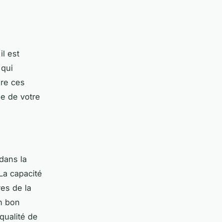
l est
qui
re ces
ie de votre
dans la
La capacité
res de la
un bon
qualité de