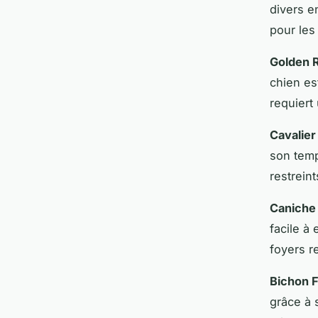
divers e
pour les
Golden R
chien es
requiert
Cavalier
son temp
restreint
Caniche
facile à
foyers r
Bichon F
grâce à 