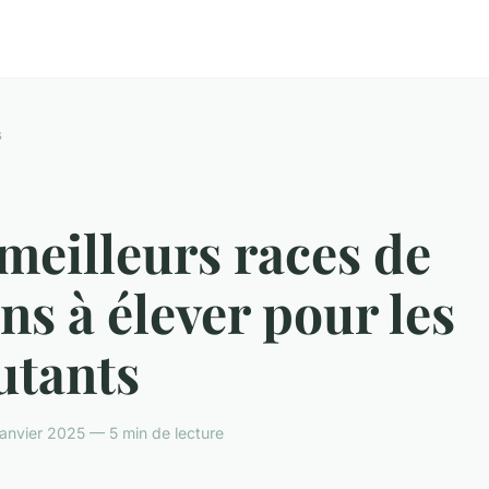
s
meilleurs races de
ns à élever pour les
utants
janvier 2025 — 5 min de lecture