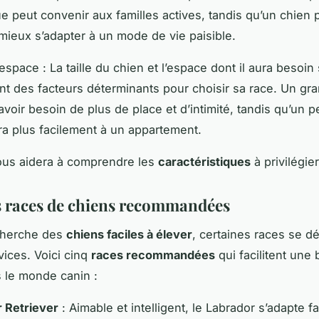
e peut convenir aux familles actives, tandis qu’un chien 
 mieux s’adapter à un mode de vie paisible.
 espace : La taille du chien et l’espace dont il aura besoin
t des facteurs déterminants pour choisir sa race. Un gr
avoir besoin de plus de place et d’intimité, tandis qu’un pe
ra plus facilement à un appartement.
ous aidera à comprendre les
caractéristiques
à privilégier
s races de chiens recommandées
cherche des
chiens faciles à élever
, certaines races se 
vices. Voici cinq
races recommandées
qui facilitent une
 le monde canin :
 Retriever
: Aimable et intelligent, le Labrador s’adapte f