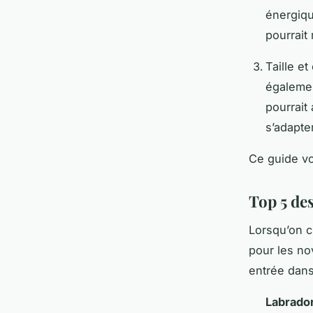
énergiqu
pourrait
Taille et
égalemen
pourrait 
s’adapte
Ce guide v
Top 5 de
Lorsqu’on 
pour les no
entrée dans
Labrador