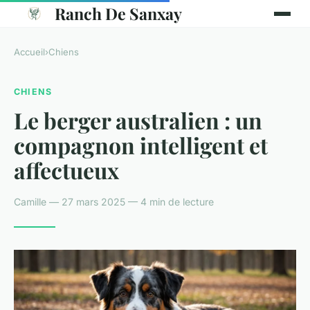
Ranch De Sanxay
Accueil
›
Chiens
CHIENS
Le berger australien : un
compagnon intelligent et
affectueux
Camille — 27 mars 2025 — 4 min de lecture