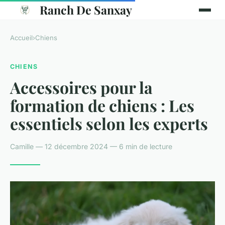
Ranch De Sanxay
Accueil
›
Chiens
CHIENS
Accessoires pour la
formation de chiens : Les
essentiels selon les experts
Camille — 12 décembre 2024 — 6 min de lecture