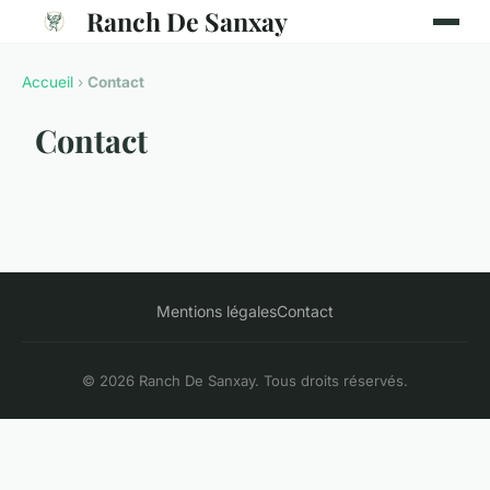
Ranch De Sanxay
Accueil
›
Contact
Contact
Mentions légales
Contact
© 2026 Ranch De Sanxay. Tous droits réservés.