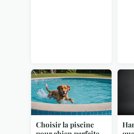
Choisir la piscine
Har
pour chien parfaite
que