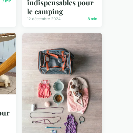
indispensables pour
7 min
le camping
12 décembre 2024
8 min
our