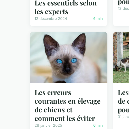
pou
Les essentiels selon
12 dé
les experts
12 décembre 2024
6 min
Les erreurs
Les
courantes en élevage
de 
de chiens et
pou
comment les éviter
31 jan
28 janvier 2025
6 min